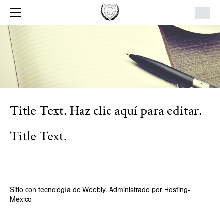
PRINCIPAL
-
CURSOS
CONTACTO
CURSO VIRTUAL
TIENDA
Title Text. Haz clic aquí para editar.
Title Text.
Sitio con tecnología de Weebly. Administrado por
Hosting-
Mexico