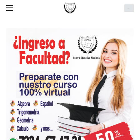
PRINCIPAL
-
CURSOS
CONTACTO
CURSO VIRTUAL
TIENDA